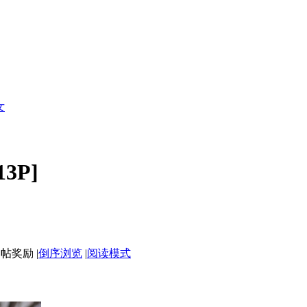
女
13P]
|
倒序浏览
|
阅读模式