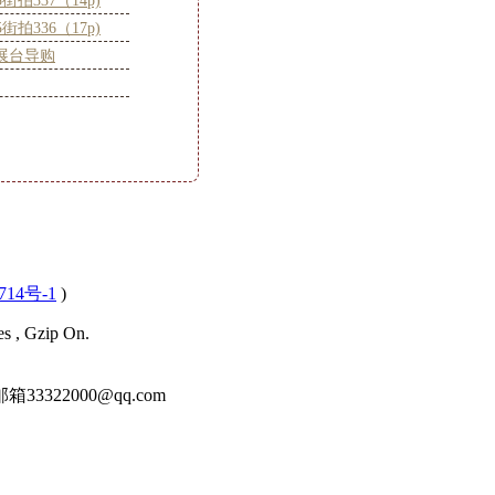
05街拍337（14p)
05街拍336（17p)
展台导购
714号-1
)
es , Gzip On.
22000@qq.com