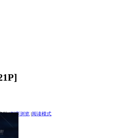
21P]
|
倒序浏览
|
阅读模式