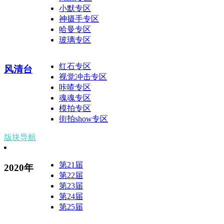
小默专区
神摄手专区
哈曼专区
玻璃专区
红石专区
风清台
视觉冲击专区
咔喳专区
魂魂专区
模拍专区
街拍show专区
版块导航
第21届
2020年
第22届
第23届
第24届
第25届