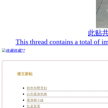
此贴
This thread contains a total of
im
收藏
77
楼主新帖
粉色包臀贵妇
白色紧身热裤
紧身裤小妹
红蓝双美