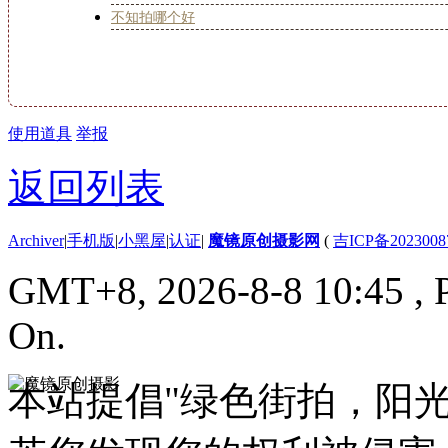
不知拍哪个好
使用道具
举报
返回列表
Archiver
|
手机版
|
小黑屋
|
认证
|
魔镜原创摄影网
(
吉ICP备2023008
GMT+8, 2026-8-8 10:45
, 
On.
本站提倡"绿色街拍，阳