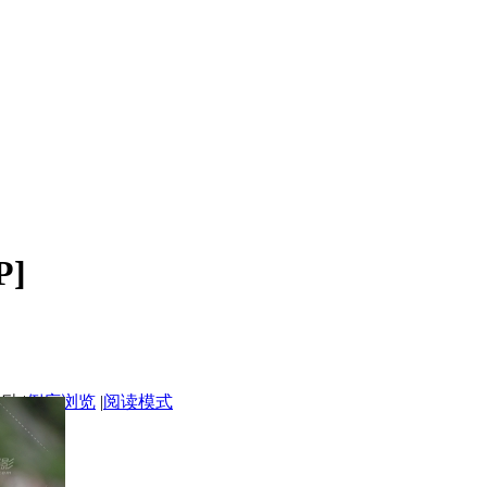
P]
|
倒序浏览
|
阅读模式