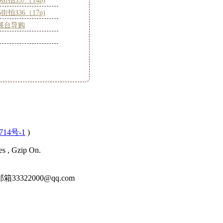
05街拍337（14p)
05街拍336（17p)
展台导购
714号-1
)
es , Gzip On.
22000@qq.com