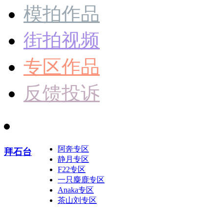
模拍作品
街拍视频
专区作品
反馈投诉
阿奔专区
拜石台
静月专区
F22专区
一只麋鹿专区
Anaka专区
茶山刘专区