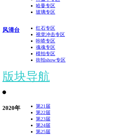
哈曼专区
玻璃专区
红石专区
风清台
视觉冲击专区
咔喳专区
魂魂专区
模拍专区
街拍show专区
版块导航
第21届
2020年
第22届
第23届
第24届
第25届