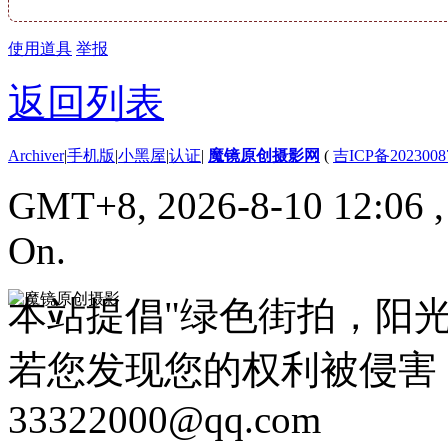
使用道具
举报
返回列表
Archiver
|
手机版
|
小黑屋
|
认证
|
魔镜原创摄影网
(
吉ICP备2023008
GMT+8, 2026-8-10 12:06
On.
本站提倡"绿色街拍，阳
若您发现您的权利被侵害
33322000@qq.com