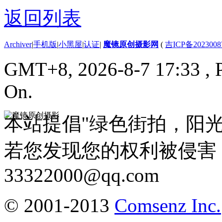
返回列表
Archiver
|
手机版
|
小黑屋
|
认证
|
魔镜原创摄影网
(
吉ICP备2023008
GMT+8, 2026-8-7 17:33
, 
On.
本站提倡"绿色街拍，阳
若您发现您的权利被侵害
33322000@qq.com
© 2001-2013
Comsenz Inc.