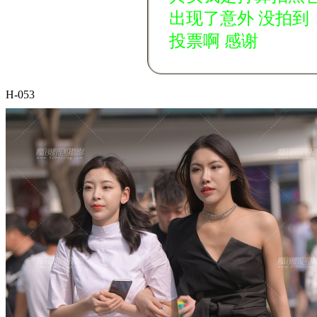
出现了意外 没拍到
投票啊 感谢
H-053