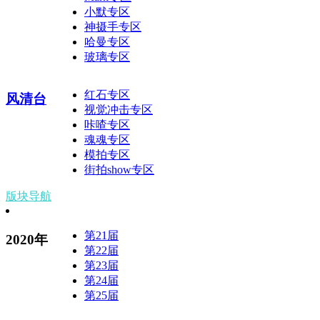
小默专区
神摄手专区
哈曼专区
玻璃专区
红石专区
风清台
视觉冲击专区
咔喳专区
魂魂专区
模拍专区
街拍show专区
版块导航
第21届
2020年
第22届
第23届
第24届
第25届