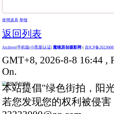
使用道具
举报
返回列表
Archiver
|
手机版
|
小黑屋
|
认证
|
魔镜原创摄影网
(
吉ICP备2023008
GMT+8, 2026-8-8 16:44
, 
On.
本站提倡"绿色街拍，阳
若您发现您的权利被侵害