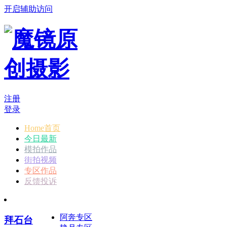
开启辅助访问
注册
登录
Home首页
今日最新
模拍作品
街拍视频
专区作品
反馈投诉
阿奔专区
拜石台