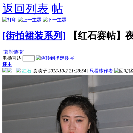
返回列表
[街拍裙装系列]
【红石赛帖】
[复制链接]
电梯直达
楼主
红石
发表于 2018-10-2 21:28:54
|
只看该作者