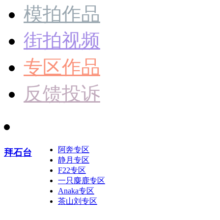
模拍作品
街拍视频
专区作品
反馈投诉
阿奔专区
拜石台
静月专区
F22专区
一只麋鹿专区
Anaka专区
茶山刘专区