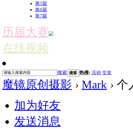
第5届
第6届
第7届
历届大赛
在线视频
搜索
热搜:
活动
交友
搜索
魔镜原创摄影
›
Mark
›
个
加为好友
发送消息