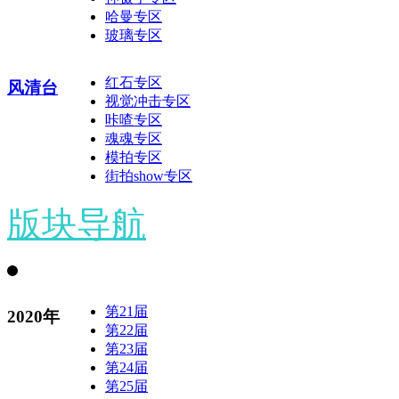
哈曼专区
玻璃专区
红石专区
风清台
视觉冲击专区
咔喳专区
魂魂专区
模拍专区
街拍show专区
版块导航
第21届
2020年
第22届
第23届
第24届
第25届