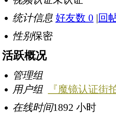
统计信息
好友数 0
|
回帖
性别
保密
活跃概况
管理组
用户组
『魔镜认证街
在线时间
1892 小时