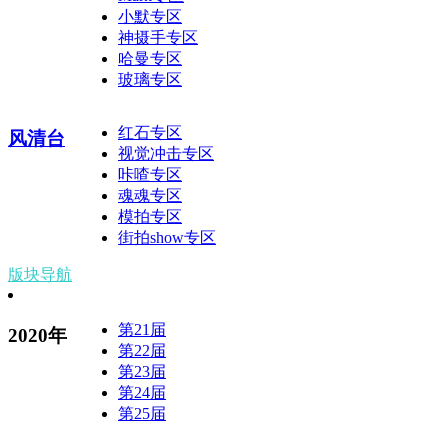
小默专区
神摄手专区
哈曼专区
玻璃专区
红石专区
风清台
视觉冲击专区
咔喳专区
魂魂专区
模拍专区
街拍show专区
版块导航
第21届
2020年
第22届
第23届
第24届
第25届