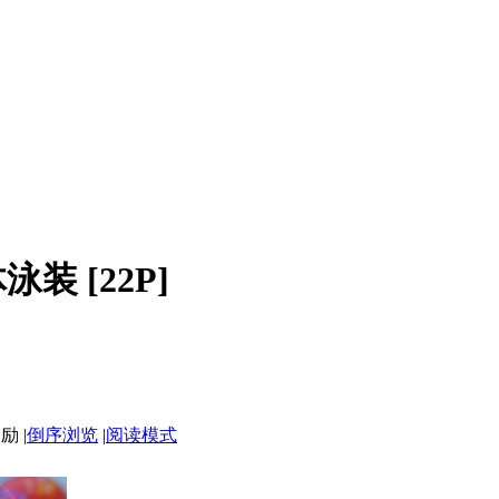
体泳装
[22P]
|
倒序浏览
|
阅读模式