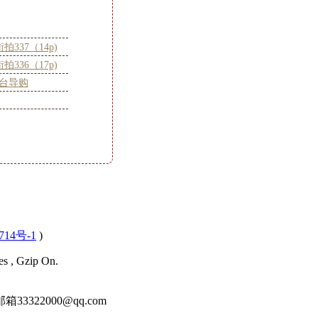
街拍337（14p)
街拍336（17p)
台导购
714号-1
)
es , Gzip On.
22000@qq.com