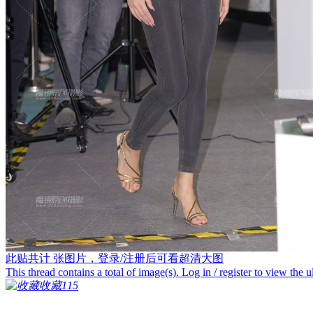
此贴共计
张图片，登录/注册后可看超清大图
This thread contains a total of
image(s). Log in / register to view the u
收藏
115