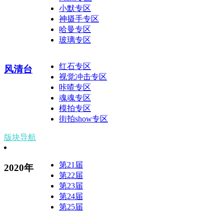
小默专区
神摄手专区
哈曼专区
玻璃专区
红石专区
风清台
视觉冲击专区
咔喳专区
魂魂专区
模拍专区
街拍show专区
版块导航
第21届
2020年
第22届
第23届
第24届
第25届