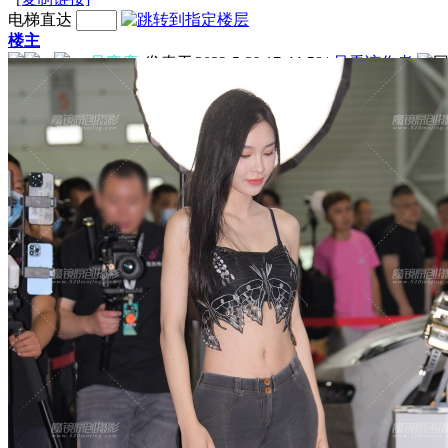
电梯直达
楼主
一只麋鹿
发表于 2023-5-29 17:44:58
|
只看该作者