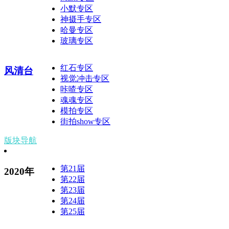
小默专区
神摄手专区
哈曼专区
玻璃专区
红石专区
风清台
视觉冲击专区
咔喳专区
魂魂专区
模拍专区
街拍show专区
版块导航
第21届
2020年
第22届
第23届
第24届
第25届