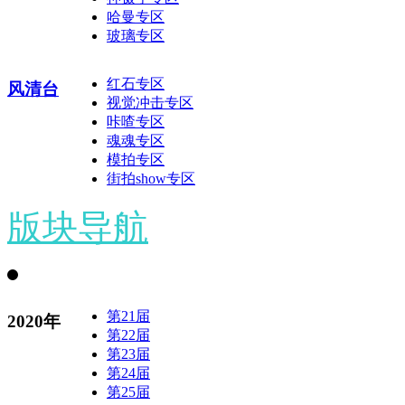
哈曼专区
玻璃专区
红石专区
风清台
视觉冲击专区
咔喳专区
魂魂专区
模拍专区
街拍show专区
版块导航
第21届
2020年
第22届
第23届
第24届
第25届