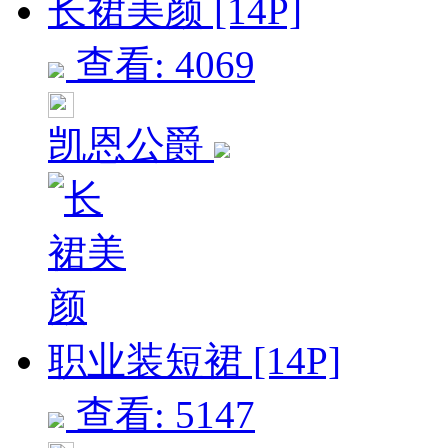
长裙美颜 [14P]
查看: 4069
凯恩公爵
职业装短裙 [14P]
查看: 5147