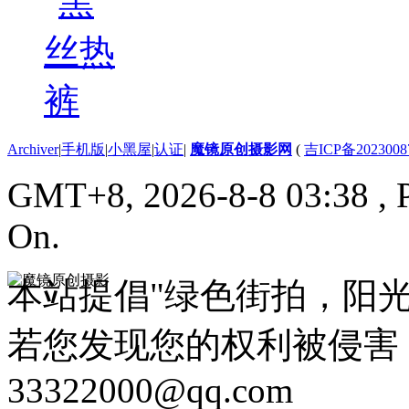
Archiver
|
手机版
|
小黑屋
|
认证
|
魔镜原创摄影网
(
吉ICP备2023008
GMT+8, 2026-8-8 03:38
, 
On.
本站提倡"绿色街拍，阳
若您发现您的权利被侵害
33322000@qq.com