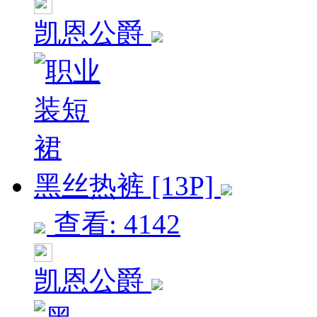
凯恩公爵
黑丝热裤 [13P]
查看: 4142
凯恩公爵