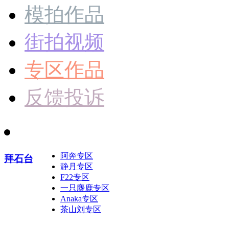
模拍作品
街拍视频
专区作品
反馈投诉
阿奔专区
拜石台
静月专区
F22专区
一只麋鹿专区
Anaka专区
茶山刘专区