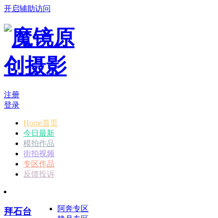
开启辅助访问
注册
登录
Home首页
今日最新
模拍作品
街拍视频
专区作品
反馈投诉
阿奔专区
拜石台