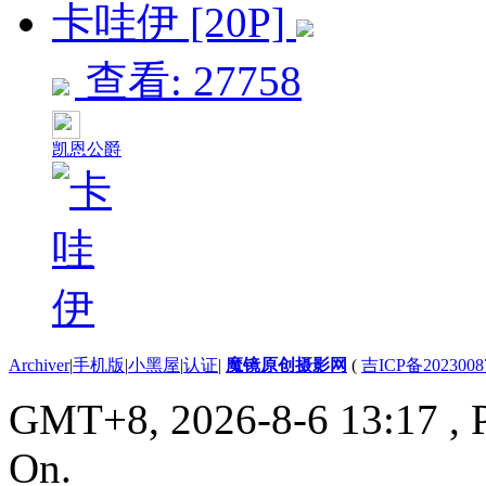
卡哇伊 [20P]
查看: 27758
凯恩公爵
Archiver
|
手机版
|
小黑屋
|
认证
|
魔镜原创摄影网
(
吉ICP备2023008
GMT+8, 2026-8-6 13:17
, 
On.