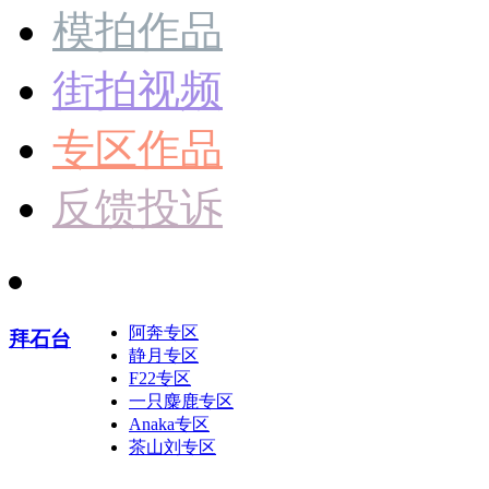
模拍作品
街拍视频
专区作品
反馈投诉
阿奔专区
拜石台
静月专区
F22专区
一只麋鹿专区
Anaka专区
茶山刘专区