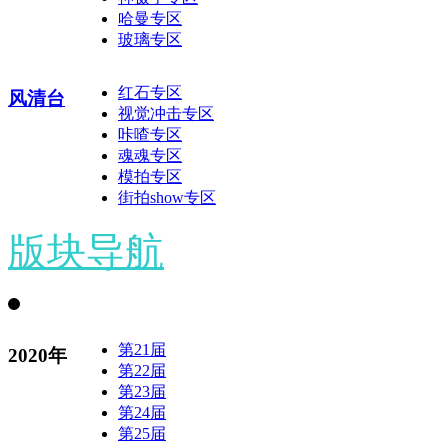
哈曼专区
玻璃专区
红石专区
风清台
视觉冲击专区
咔喳专区
魂魂专区
模拍专区
街拍show专区
版块导航
第21届
2020年
第22届
第23届
第24届
第25届