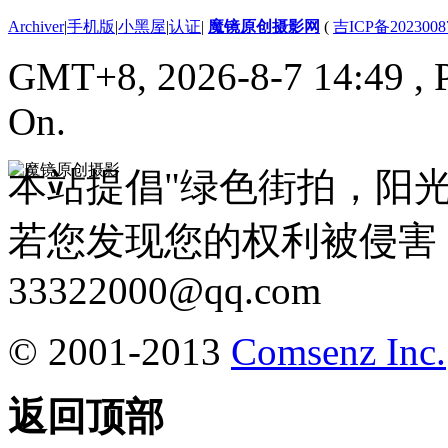
Archiver
|
手机版
|
小黑屋
|
认证
|
魔镜原创摄影网
(
吉ICP备2023008
GMT+8, 2026-8-7 14:49
, 
On.
本站提倡"绿色街拍，阳
若您发现您的权利被侵害
33322000@qq.com
© 2001-2013
Comsenz Inc.
返回顶部