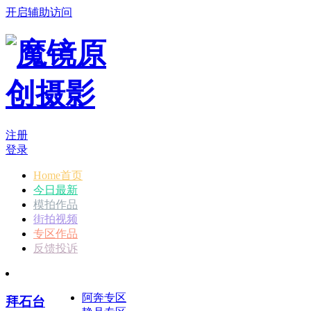
开启辅助访问
注册
登录
Home首页
今日最新
模拍作品
街拍视频
专区作品
反馈投诉
阿奔专区
拜石台