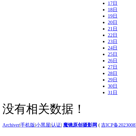
17日
18日
19日
20日
21日
22日
23日
24日
25日
26日
27日
28日
29日
30日
31日
没有相关数据！
Archiver
|
手机版
|
小黑屋
|
认证
|
魔镜原创摄影网
(
吉ICP备2023008