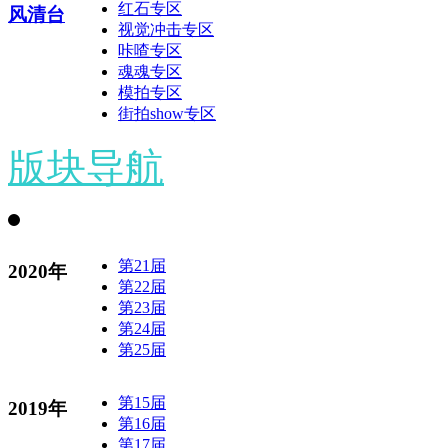
红石专区
风清台
视觉冲击专区
咔喳专区
魂魂专区
模拍专区
街拍show专区
版块导航
第21届
2020年
第22届
第23届
第24届
第25届
第15届
2019年
第16届
第17届