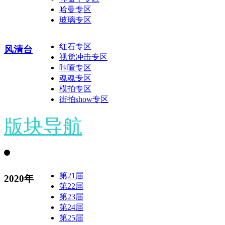
哈曼专区
玻璃专区
红石专区
风清台
视觉冲击专区
咔喳专区
魂魂专区
模拍专区
街拍show专区
版块导航
第21届
2020年
第22届
第23届
第24届
第25届