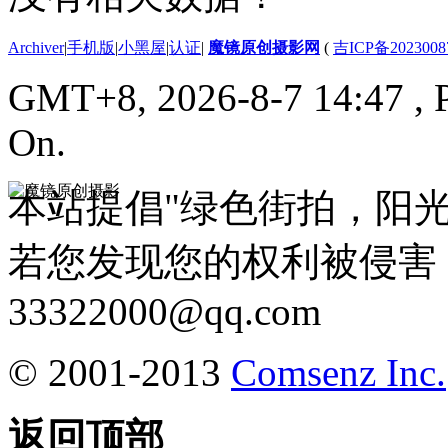
Archiver
|
手机版
|
小黑屋
|
认证
|
魔镜原创摄影网
(
吉ICP备2023008
GMT+8, 2026-8-7 14:47
, 
On.
本站提倡"绿色街拍，阳
若您发现您的权利被侵害
33322000@qq.com
© 2001-2013
Comsenz Inc.
返回顶部