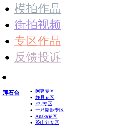
模拍作品
街拍视频
专区作品
反馈投诉
阿奔专区
拜石台
静月专区
F22专区
一只麋鹿专区
Anaka专区
茶山刘专区