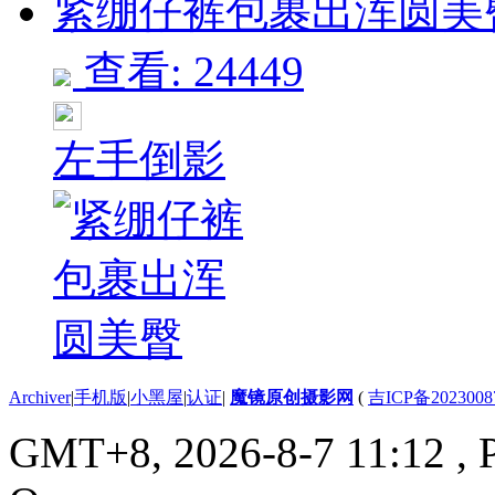
紧绷仔裤包裹出浑圆美臀 
查看: 24449
左手倒影
Archiver
|
手机版
|
小黑屋
|
认证
|
魔镜原创摄影网
(
吉ICP备2023008
GMT+8, 2026-8-7 11:12
, 