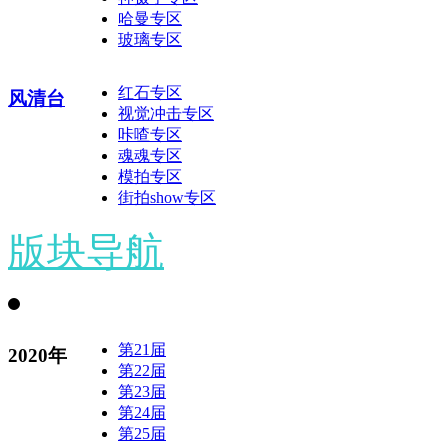
哈曼专区
玻璃专区
红石专区
风清台
视觉冲击专区
咔喳专区
魂魂专区
模拍专区
街拍show专区
版块导航
第21届
2020年
第22届
第23届
第24届
第25届