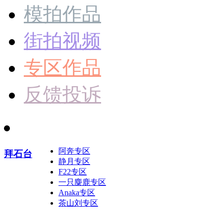
模拍作品
街拍视频
专区作品
反馈投诉
阿奔专区
拜石台
静月专区
F22专区
一只麋鹿专区
Anaka专区
茶山刘专区