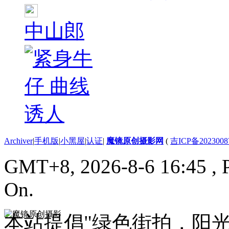
中山郎
Archiver
|
手机版
|
小黑屋
|
认证
|
魔镜原创摄影网
(
吉ICP备2023008
GMT+8, 2026-8-6 16:45
, 
On.
本站提倡"绿色街拍，阳