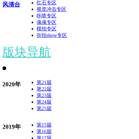
红石专区
风清台
视觉冲击专区
咔喳专区
魂魂专区
模拍专区
街拍show专区
版块导航
第21届
2020年
第22届
第23届
第24届
第25届
第15届
2019年
第16届
第17届