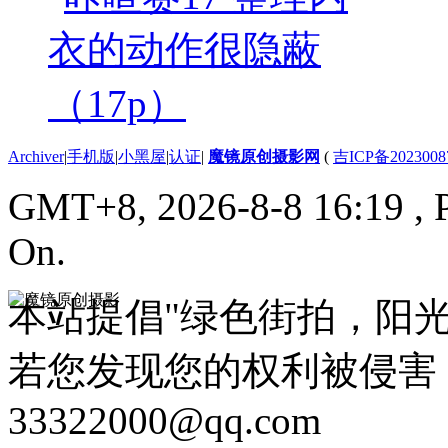
Archiver
|
手机版
|
小黑屋
|
认证
|
魔镜原创摄影网
(
吉ICP备2023008
GMT+8, 2026-8-8 16:19
, 
On.
本站提倡"绿色街拍，阳
若您发现您的权利被侵害
33322000@qq.com