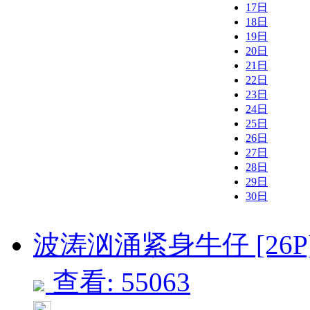
17日
18日
19日
20日
21日
22日
23日
24日
25日
26日
27日
28日
29日
30日
波涛汹涌紧身牛仔 [26P
查看: 55063