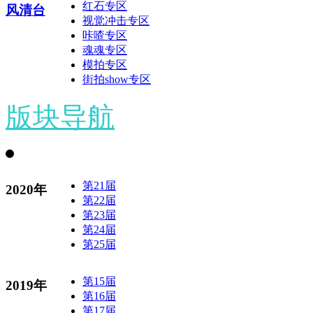
红石专区
风清台
视觉冲击专区
咔喳专区
魂魂专区
模拍专区
街拍show专区
版块导航
第21届
2020年
第22届
第23届
第24届
第25届
第15届
2019年
第16届
第17届