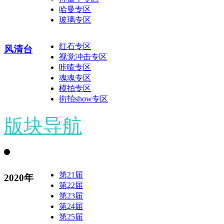
哈曼专区
玻璃专区
红石专区
风清台
视觉冲击专区
咔喳专区
魂魂专区
模拍专区
街拍show专区
版块导航
第21届
2020年
第22届
第23届
第24届
第25届