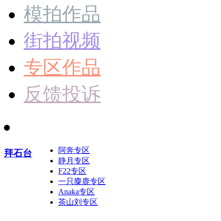
模拍作品
街拍视频
专区作品
反馈投诉
阿奔专区
拜石台
静月专区
F22专区
一只麋鹿专区
Anaka专区
茶山刘专区