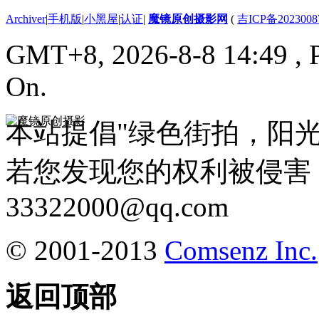
Archiver
|
手机版
|
小黑屋
|
认证
|
魔镜原创摄影网
(
吉ICP备2023008
GMT+8, 2026-8-8 14:49
, 
On.
本站提倡"绿色街拍，阳
若您发现您的权利被侵害
33322000@qq.com
© 2001-2013
Comsenz Inc.
返回顶部