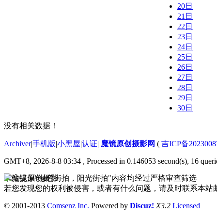
20日
21日
22日
23日
24日
25日
26日
27日
28日
29日
30日
没有相关数据！
Archiver
|
手机版
|
小黑屋
|
认证
|
魔镜原创摄影网
(
吉ICP备2023008
GMT+8, 2026-8-8 03:34
, Processed in 0.146053 second(s), 16 queri
本站提倡"绿色街拍，阳光街拍"内容均经过严格审查筛选
若您发现您的权利被侵害，或者有什么问题，请及时联系本站邮箱333
© 2001-2013
Comsenz Inc.
Powered by
Discuz!
X3.2
Licensed