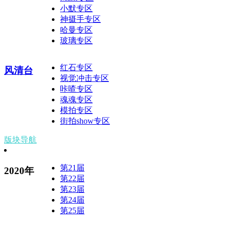
小默专区
神摄手专区
哈曼专区
玻璃专区
红石专区
风清台
视觉冲击专区
咔喳专区
魂魂专区
模拍专区
街拍show专区
版块导航
第21届
2020年
第22届
第23届
第24届
第25届