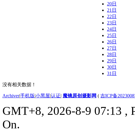
20日
21日
22日
23日
24日
25日
26日
27日
28日
29日
30日
31日
没有相关数据！
Archiver
|
手机版
|
小黑屋
|
认证
|
魔镜原创摄影网
(
吉ICP备2023008
GMT+8, 2026-8-9 07:13
, 
On.