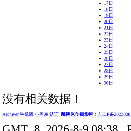
17日
18日
19日
20日
21日
22日
23日
24日
25日
26日
27日
28日
29日
30日
没有相关数据！
Archiver
|
手机版
|
小黑屋
|
认证
|
魔镜原创摄影网
(
吉ICP备2023008
GMT+8, 2026-8-9 08:38
, 