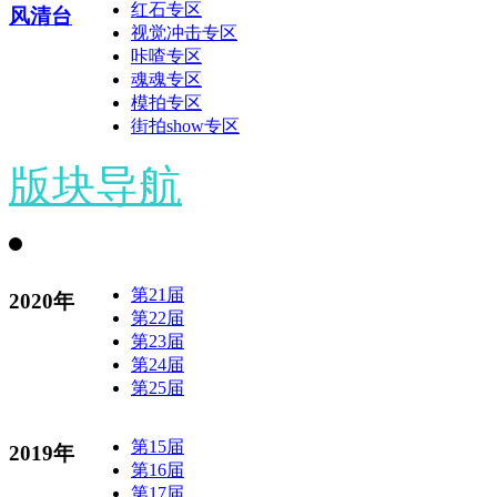
红石专区
风清台
视觉冲击专区
咔喳专区
魂魂专区
模拍专区
街拍show专区
版块导航
第21届
2020年
第22届
第23届
第24届
第25届
第15届
2019年
第16届
第17届