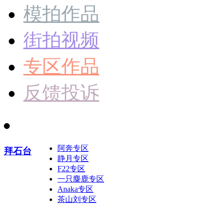
模拍作品
街拍视频
专区作品
反馈投诉
阿奔专区
拜石台
静月专区
F22专区
一只麋鹿专区
Anaka专区
茶山刘专区