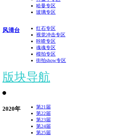
哈曼专区
玻璃专区
红石专区
风清台
视觉冲击专区
咔喳专区
魂魂专区
模拍专区
街拍show专区
版块导航
第21届
2020年
第22届
第23届
第24届
第25届