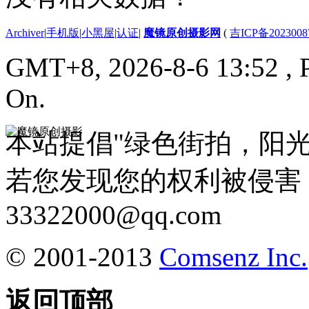
Archiver
|
手机版
|
小黑屋
|
认证
|
魔镜原创摄影网
(
吉ICP备2023008
GMT+8, 2026-8-6 13:52
, 
On.
本站提倡"绿色街拍，阳
若您发现您的权利被侵害
33322000@qq.com
© 2001-2013
Comsenz Inc.
返回顶部