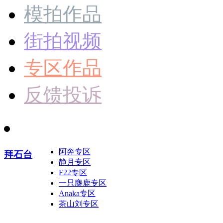
模拍作品
街拍视频
专区作品
反馈投诉
阿奔专区
拜石台
静月专区
F22专区
一只麋鹿专区
Anaka专区
茶山刘专区