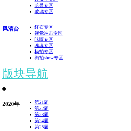
哈曼专区
玻璃专区
红石专区
风清台
视觉冲击专区
咔喳专区
魂魂专区
模拍专区
街拍show专区
版块导航
第21届
2020年
第22届
第23届
第24届
第25届