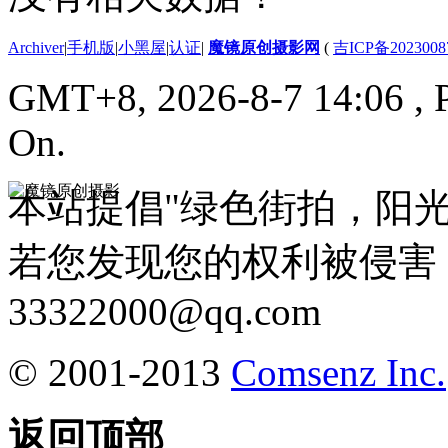
Archiver
|
手机版
|
小黑屋
|
认证
|
魔镜原创摄影网
(
吉ICP备2023008
GMT+8, 2026-8-7 14:06
, 
On.
本站提倡"绿色街拍，阳
若您发现您的权利被侵害
33322000@qq.com
© 2001-2013
Comsenz Inc.
返回顶部