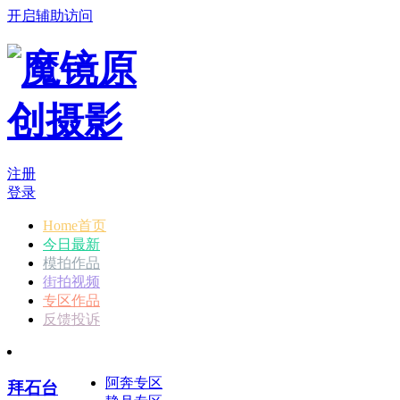
开启辅助访问
注册
登录
Home首页
今日最新
模拍作品
街拍视频
专区作品
反馈投诉
阿奔专区
拜石台