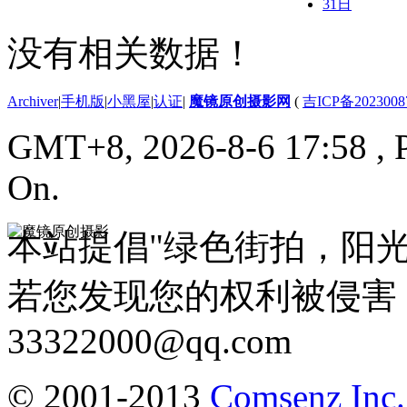
31日
没有相关数据！
Archiver
|
手机版
|
小黑屋
|
认证
|
魔镜原创摄影网
(
吉ICP备2023008
GMT+8, 2026-8-6 17:58
, 
On.
本站提倡"绿色街拍，阳
若您发现您的权利被侵害
33322000@qq.com
© 2001-2013
Comsenz Inc.