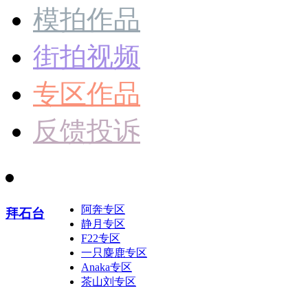
模拍作品
街拍视频
专区作品
反馈投诉
阿奔专区
拜石台
静月专区
F22专区
一只麋鹿专区
Anaka专区
茶山刘专区