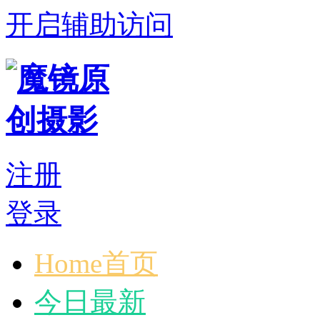
开启辅助访问
注册
登录
Home首页
今日最新