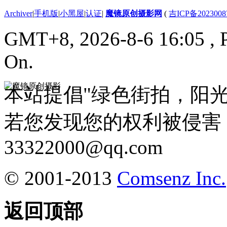
Archiver
|
手机版
|
小黑屋
|
认证
|
魔镜原创摄影网
(
吉ICP备2023008
GMT+8, 2026-8-6 16:05
, 
On.
本站提倡"绿色街拍，阳
若您发现您的权利被侵害
33322000@qq.com
© 2001-2013
Comsenz Inc.
返回顶部