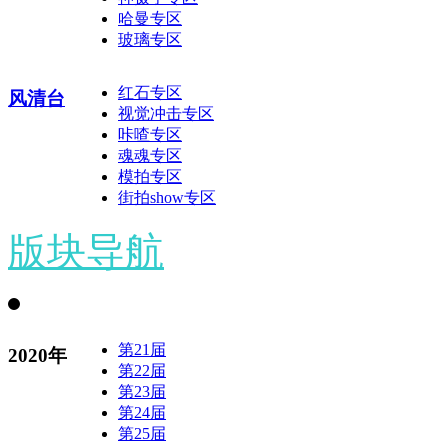
哈曼专区
玻璃专区
红石专区
风清台
视觉冲击专区
咔喳专区
魂魂专区
模拍专区
街拍show专区
版块导航
第21届
2020年
第22届
第23届
第24届
第25届