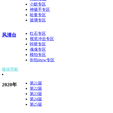
小默专区
神摄手专区
哈曼专区
玻璃专区
红石专区
风清台
视觉冲击专区
咔喳专区
魂魂专区
模拍专区
街拍show专区
版块导航
第21届
2020年
第22届
第23届
第24届
第25届