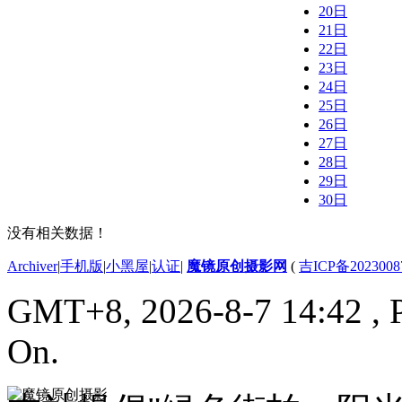
20日
21日
22日
23日
24日
25日
26日
27日
28日
29日
30日
没有相关数据！
Archiver
|
手机版
|
小黑屋
|
认证
|
魔镜原创摄影网
(
吉ICP备2023008
GMT+8, 2026-8-7 14:42
, 
On.