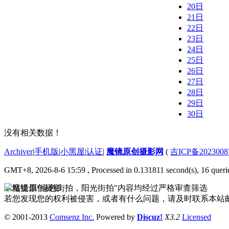
20日
21日
22日
23日
24日
25日
26日
27日
28日
29日
30日
没有相关数据！
Archiver
|
手机版
|
小黑屋
|
认证
|
魔镜原创摄影网
(
吉ICP备2023008
GMT+8, 2026-8-6 15:59
, Processed in 0.131811 second(s), 16 queri
本站提倡"绿色街拍，阳光街拍"内容均经过严格审查筛选
若您发现您的权利被侵害，或者有什么问题，请及时联系本站邮箱333
© 2001-2013
Comsenz Inc.
Powered by
Discuz!
X3.2
Licensed