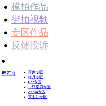
模拍作品
街拍视频
专区作品
反馈投诉
阿奔专区
拜石台
静月专区
F22专区
一只麋鹿专区
Anaka专区
茶山刘专区