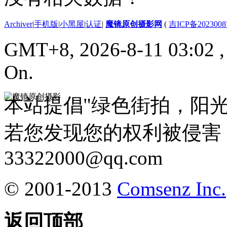
Archiver
|
手机版
|
小黑屋
|
认证
|
魔镜原创摄影网
(
吉ICP备2023008
GMT+8, 2026-8-11 03:02
On.
本站提倡"绿色街拍，阳
若您发现您的权利被侵害
33322000@qq.com
© 2001-2013
Comsenz Inc.
返回顶部