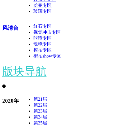
哈曼专区
玻璃专区
红石专区
风清台
视觉冲击专区
咔喳专区
魂魂专区
模拍专区
街拍show专区
版块导航
第21届
2020年
第22届
第23届
第24届
第25届